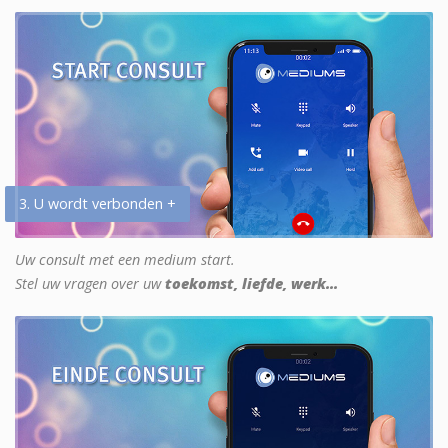
3. U wordt verbonden +
Uw consult met een medium start.
Stel uw vragen over uw
toekomst, liefde, werk...