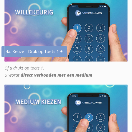
4a. Keuze - Druk op toets 1 +
Of u drukt op toets 1.
U wordt
direct verbonden met een medium