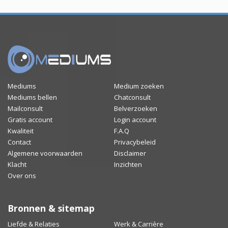
Mediums
Medium zoeken
Mediums bellen
Chatconsult
Mailconsult
Belverzoeken
Gratis account
Login account
Kwaliteit
F.A.Q
Contact
Privacybeleid
Algemene voorwaarden
Disclaimer
Klacht
Inzichten
Over ons
Bronnen & sitemap
Liefde & Relaties
Werk & Carrière