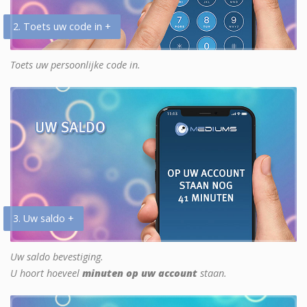
2. Toets uw code in +
Toets uw persoonlijke code in.
3. Uw saldo +
Uw saldo bevestiging.
U hoort hoeveel
minuten op uw account
staan.