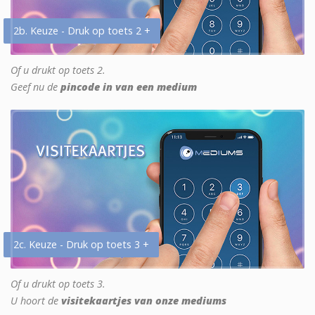
2b. Keuze - Druk op toets 2 +
Of u drukt op toets 2.
Geef nu de
pincode in van een medium
2c. Keuze - Druk op toets 3 +
Of u drukt op toets 3.
U hoort de
visitekaartjes van onze mediums