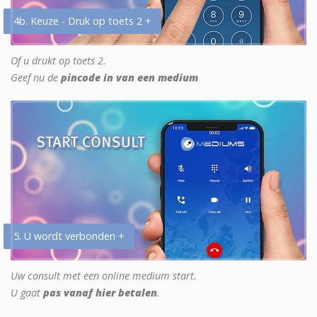
4b. Keuze - Druk op toets 2 +
Of u drukt op toets 2.
Geef nu de
pincode in van een medium
5. U wordt verbonden +
Uw consult met een online medium start.
U gaat
pas vanaf hier betalen
.