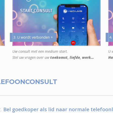
3. U wordt verbonden +
4.
Uw consult met een medium start.
U w
Stel uw vragen over uw
toekomst, liefde, werk...
Ha
LEFOONCONSULT
.
Bel goedkoper als lid naar normale telefoonl