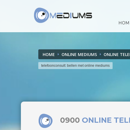
HOM
HOME
ONLINE MEDIUMS
ONLINE TEL
telefoonconsult: bellen met online mediums
0900
ONLINE TE