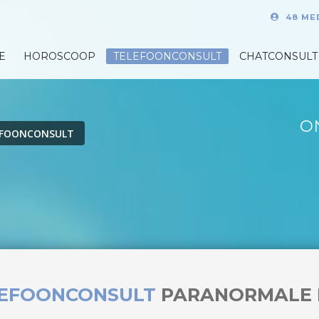
48 ME
E
HOROSCOOP
TELEFOONCONSULT
CHATCONSULT
O
EFOONCONSULT
LEFOONCONSULT
PARANORMALE 