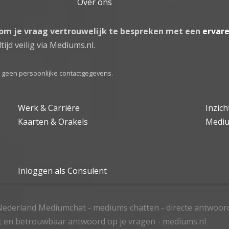
Over ons
 om je vraag vertrouwelijk te bespreken met een
ervar
tijd veilig via Mediums.nl.
el geen persoonlijke contactgegevens.
Werk & Carrière
Inzic
Kaarten & Orakels
Medi
Inloggen als Consulent
ederland Mediumchat - mediums chatten - directe antwoor
t en betrouwbaar antwoord op je vragen - mediums.nl