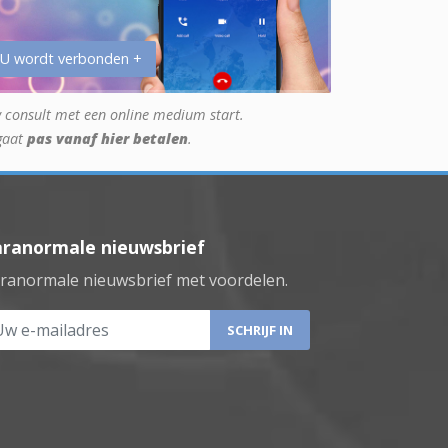
 U wordt verbonden +
 consult met een online medium start.
gaat
pas vanaf hier betalen
.
aranormale nieuwsbrief
ranormale nieuwsbrief met voordelen.
 e-mailadres