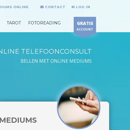
DIUMS ONLINE
CONTACT
LOG IN
TAROT
FOTOREADING
GRATIS
ACCOUNT
NLINE TELEFOONCONSULT
BELLEN MET ONLINE MEDIUMS
MEDIUMS