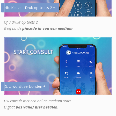
4b. Keuze - Druk op toets 2 +
Of u drukt op toets 2.
Geef nu de
pincode in van een medium
5. U wordt verbonden +
Uw consult met een online medium start.
U gaat
pas vanaf hier betalen
.