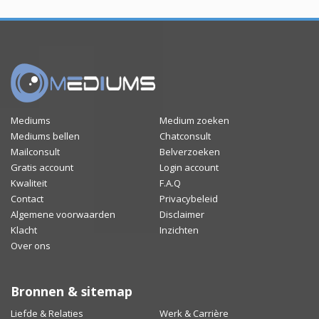
Mediums
Medium zoeken
Mediums bellen
Chatconsult
Mailconsult
Belverzoeken
Gratis account
Login account
Kwaliteit
F.A.Q
Contact
Privacybeleid
Algemene voorwaarden
Disclaimer
Klacht
Inzichten
Over ons
Bronnen & sitemap
Liefde & Relaties
Werk & Carrière