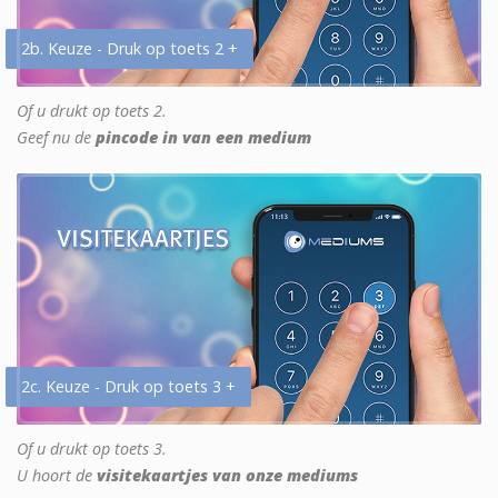
2b. Keuze - Druk op toets 2 +
Of u drukt op toets 2.
Geef nu de
pincode in van een medium
2c. Keuze - Druk op toets 3 +
Of u drukt op toets 3.
U hoort de
visitekaartjes van onze mediums