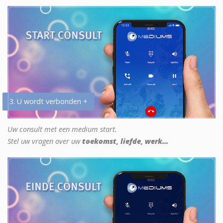
3. U wordt verbonden +
Uw consult met een medium start.
Stel uw vragen over uw
toekomst, liefde, werk...