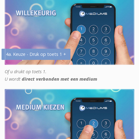
4a. Keuze - Druk op toets 1 +
Of u drukt op toets 1.
U wordt
direct verbonden met een medium