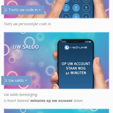
2. Toets uw code in +
Toets uw persoonlijke code in.
3. Uw saldo +
Uw saldo bevestiging.
U hoort hoeveel
minuten op uw account
staan.